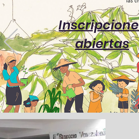
Inscripcione
abiertas